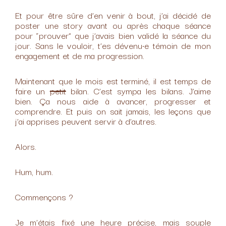
Et pour être sûre d’en venir à bout, j’ai décidé de
poster une story avant ou après chaque séance
pour “prouver” que j’avais bien validé la séance du
jour. Sans le vouloir, t’es dévenu•e témoin de mon
engagement et de ma progression.
Maintenant que le mois est terminé, il est temps de
faire un
petit
bilan. C’est sympa les bilans. J’aime
bien. Ça nous aide à avancer, progresser et
comprendre. Et puis on sait jamais, les leçons que
j’ai apprises peuvent servir à d’autres.
Alors.
Hum, hum.
Commençons ?
Je m’étais fixé une heure précise, mais souple