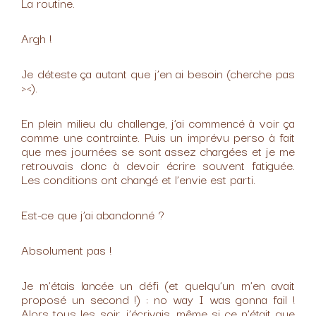
La routine.
Argh !
Je déteste ça autant que j’en ai besoin (cherche pas
><).
En plein milieu du challenge, j’ai commencé à voir ça
comme une contrainte. Puis un imprévu perso à fait
que mes journées se sont assez chargées et je me
retrouvais donc à devoir écrire souvent fatiguée.
Les conditions ont changé et l’envie est parti.
Est-ce que j’ai abandonné ?
Absolument pas !
Je m’étais lancée un défi (et quelqu’un m’en avait
proposé un second !) : no way I was gonna fail !
Alors tous les soir, j’écrivais, même si ce n’était que