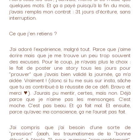
quelques mots. Et ça a payé puisqu’à la fin du mois,
j’avais remplis mon contrat : 31 jours d’écriture, sans
interruption.
Ce que j’en retiens ?
J’ai adoré l’expérience, malgré tout. Parce que j’aime
écrire mais que je me trouve un peu trop souvent
des excuses. Pour le coup, je n’avais plus le choix :
le fait de poster une story tous les jours pour
“prouver” que j’avais bien validé la journée, ça m’a
aidée. Vraiment ! (donc si tu me suis sur insta, sâche
que tu as contribué à la réussite de ce défi. Bravo et
merci ♥). J’aurais pu mentir, certes, mais non. Déjà
parce que je n’aime pas les mensonges. C’est
moche. C’est pas beau. Et ça fait mal. Et ensuite,
parce qu’avec ma conscience, ça ne l’aurait pas fait.
J’ai compris que j’ai besoin d’une sorte de
“pression” (aaah, les traumatismes de la “bonne
élève” à l’école ?) pour avancer “convenablement”.